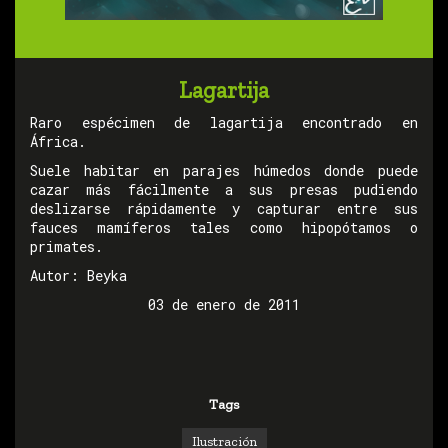
Lagartija
Raro espécimen de lagartija encontrado en
África.
Suele habitar en parajes húmedos donde puede
cazar más fácilmente a sus presas pudiendo
deslizarse rápidamente y capturar entre sus
fauces mamíferos tales como hipopótamos o
primates.
Autor: Beyka
03 de enero de 2011
Tags
Ilustración