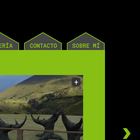
ERÍA
CONTACTO
SOBRE MÍ
+